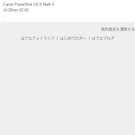
Canon PowerShot G9 X Mark II
10.20mm f/2.00
規約違反を通報する
はてなフォトライフ
/
はじめての方へ
/
はてなブログ