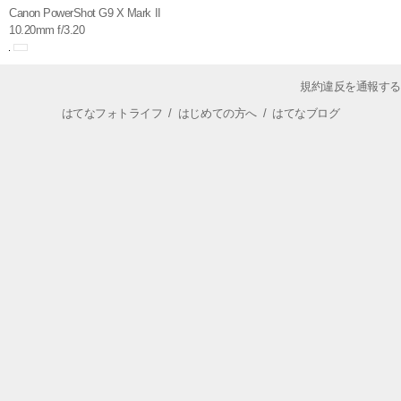
Canon PowerShot G9 X Mark II
10.20mm f/3.20
規約違反を通報する
はてなフォトライフ
/
はじめての方へ
/
はてなブログ