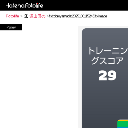
Fotolife
>
泥山田の
>
<prev