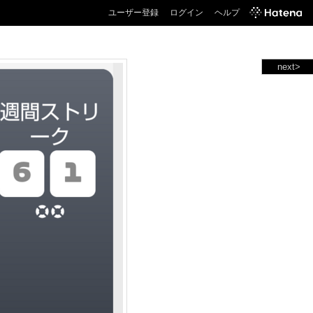
ユーザー登録
ログイン
ヘルプ
next>