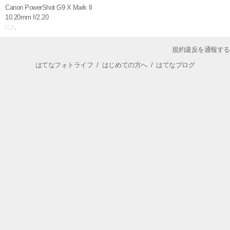
Canon PowerShot G9 X Mark II
10.20mm f/2.20
規約違反を通報する
はてなフォトライフ
/
はじめての方へ
/
はてなブログ