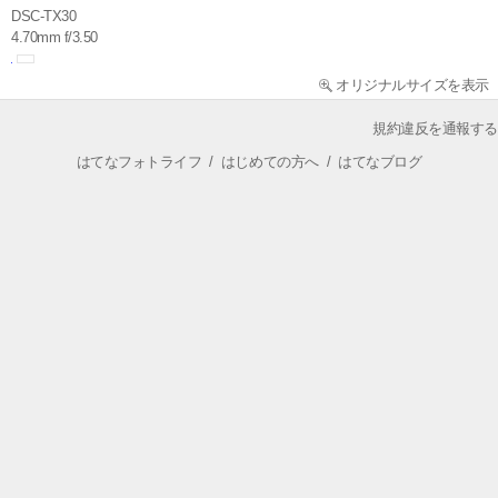
DSC-TX30
4.70mm f/3.50
オリジナルサイズを表示
規約違反を通報する
はてなフォトライフ
/
はじめての方へ
/
はてなブログ