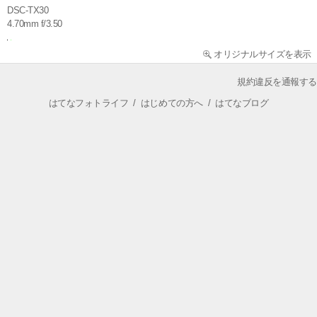
DSC-TX30
4.70mm f/3.50
オリジナルサイズを表示
規約違反を通報する
はてなフォトライフ
/
はじめての方へ
/
はてなブログ