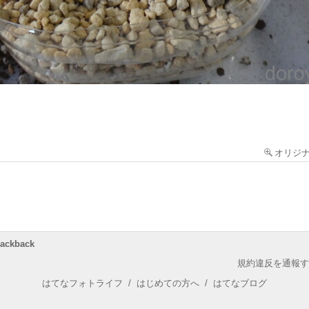
オリジ
rackback
規約違反を通報す
はてなフォトライフ
/
はじめての方へ
/
はてなブログ