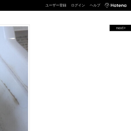
ユーザー登録
ログイン
ヘルプ
next>