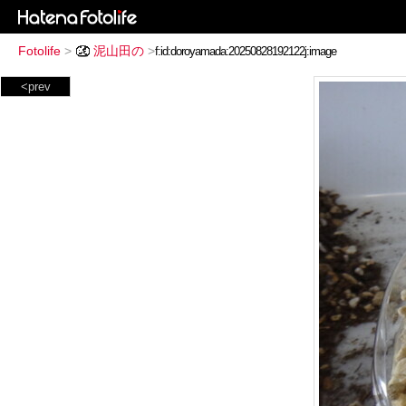
Fotolife
>
泥山田の
>
<prev