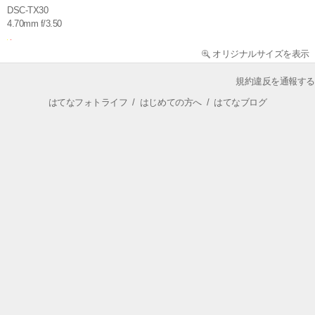
DSC-TX30
4.70mm f/3.50
オリジナルサイズを表示
規約違反を通報する
はてなフォトライフ
/
はじめての方へ
/
はてなブログ