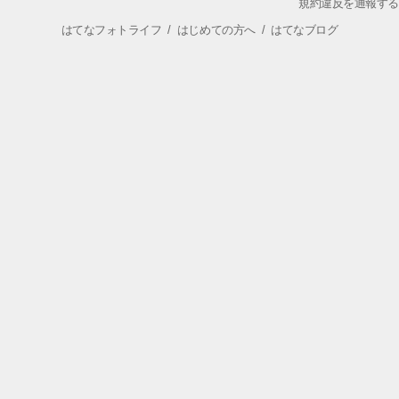
規約違反を通報する
はてなフォトライフ
/
はじめての方へ
/
はてなブログ