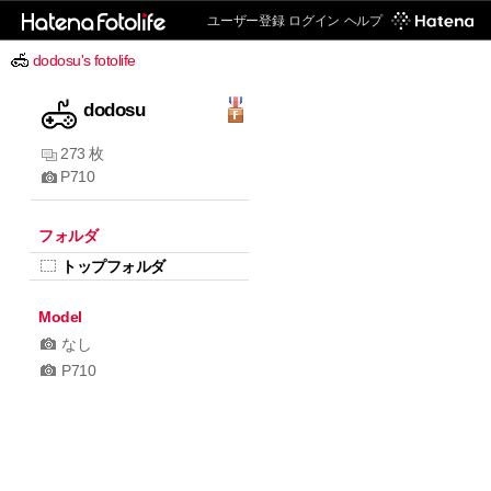
ユーザー登録
ログイン
ヘルプ
dodosu's fotolife
dodosu
273 枚
P710
フォルダ
トップフォルダ
Model
なし
P710