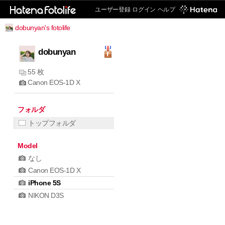
ユーザー登録
ログイン
ヘルプ
dobunyan's fotolife
dobunyan
55 枚
Canon EOS-1D X
フォルダ
トップフォルダ
Model
なし
Canon EOS-1D X
iPhone 5S
NIKON D3S