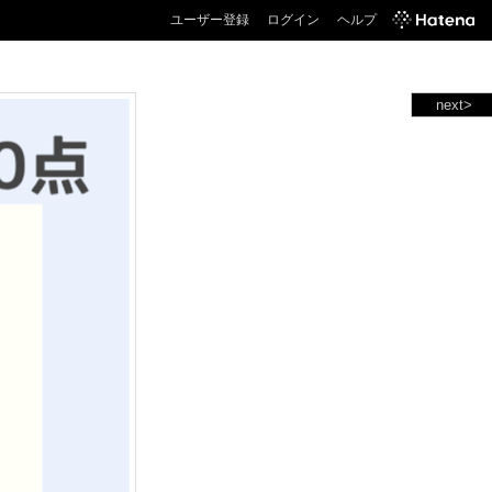
ユーザー登録
ログイン
ヘルプ
next>