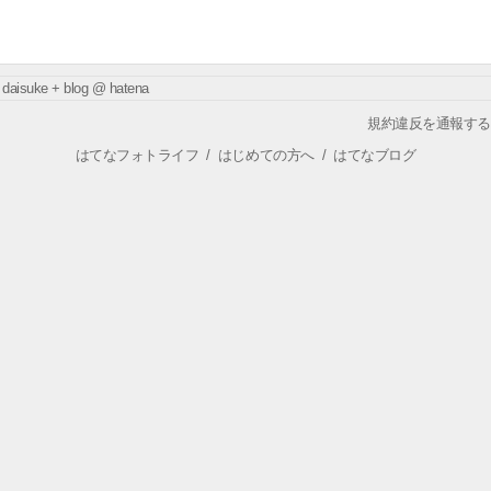
daisuke + blog @ hatena
規約違反を通報する
はてなフォトライフ
/
はじめての方へ
/
はてなブログ