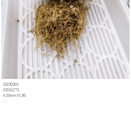
20230303
2201117TL
4.20mm f/1.80