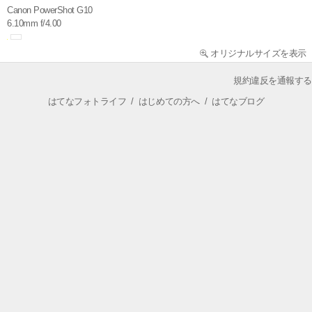
Canon PowerShot G10
6.10mm f/4.00
オリジナルサイズを表示
規約違反を通報する
はてなフォトライフ
/
はじめての方へ
/
はてなブログ