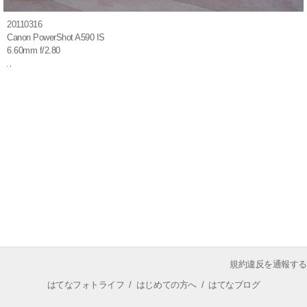
20110316
Canon PowerShot A590 IS
6.60mm f/2.80
規約違反を通報する
はてなフォトライフ
/
はじめての方へ
/
はてなブログ