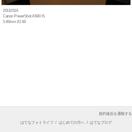
20110316
Canon PowerShot A590 IS
5.80mm f/2.60
規約違反を通報する
はてなフォトライフ
/
はじめての方へ
/
はてなブログ