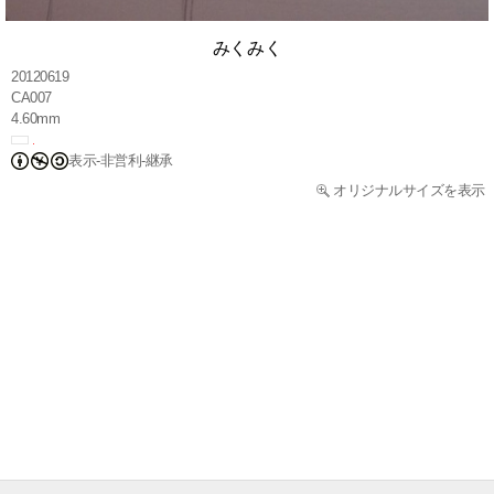
みくみく
20120619
CA007
4.60mm
表示-非営利-継承
オリジナルサイズを表示