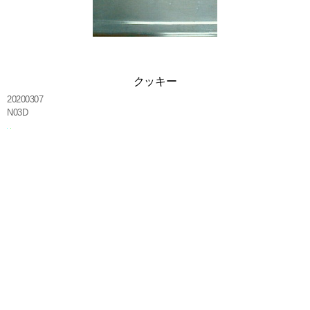
クッキー
20200307
N03D