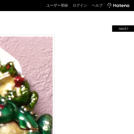
ユーザー登録
ログイン
ヘルプ
next>