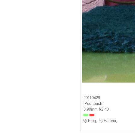
20110429
iPod touch
3.90mm f/2.40
Frog,
Hatena,