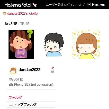
ユーザー登録
ログイン
ヘルプ
dandan2022's fotolife
新しい順
|
古い順
dandan2022
504 枚
iPhone SE (2nd generation)
フォルダ
トップフォルダ