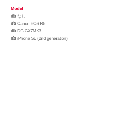
Model
なし
Canon EOS R5
DC-GX7MK3
iPhone SE (2nd generation)