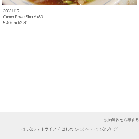
20081115
Canon PowerShot A460
5.40mm f/2.80
規約違反を通報する
はてなフォトライフ
/
はじめての方へ
/
はてなブログ