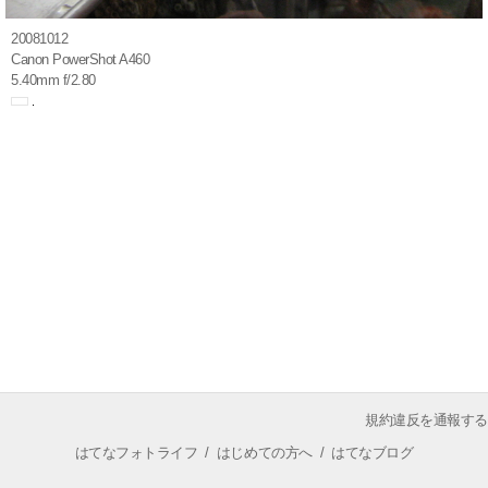
20081012
Canon PowerShot A460
5.40mm f/2.80
規約違反を通報する
はてなフォトライフ
/
はじめての方へ
/
はてなブログ