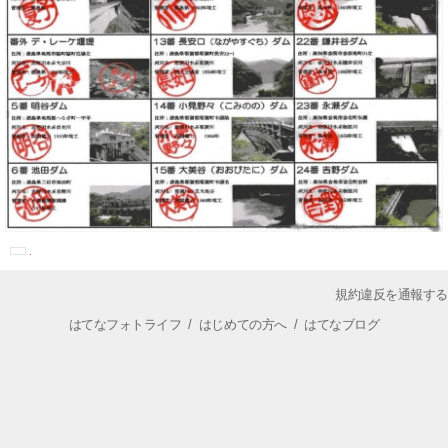
規約違反を通報する
はてなフォトライフ
/
はじめての方へ
/
はてなブログ