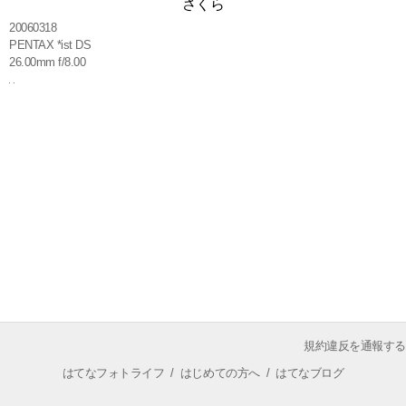
さくら
20060318
PENTAX *ist DS
26.00mm f/8.00
規約違反を通報する
はてなフォトライフ
/
はじめての方へ
/
はてなブログ