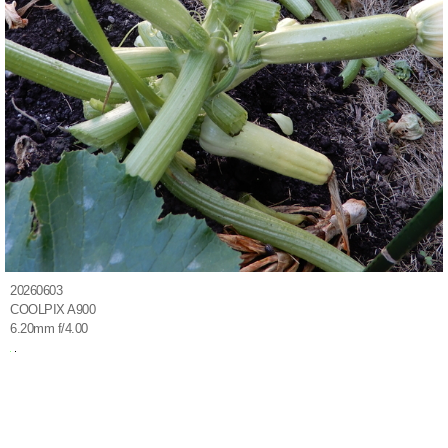
20260603
COOLPIX A900
6.20mm f/4.00