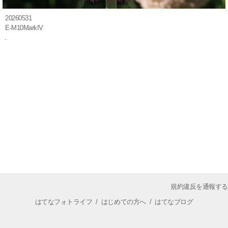
20260531
E-M10MarkIV
規約違反を通報する
はてなフォトライフ
/
はじめての方へ
/
はてなブログ