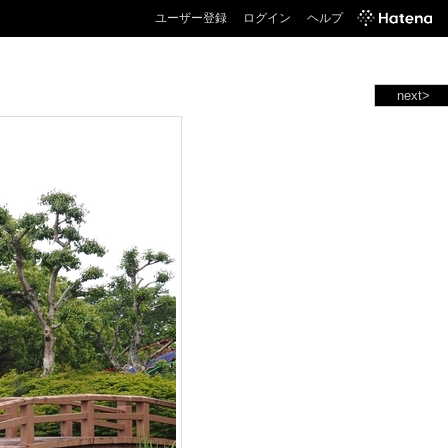
ユーザー登録
ログイン
ヘルプ
next>