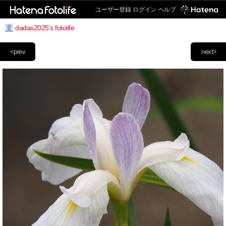
ユーザー登録
ログイン
ヘルプ
dadas2025's fotolife
<prev
next>