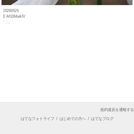
20260525
E-M10MarkIV
規約違反を通報する
はてなフォトライフ
/
はじめての方へ
/
はてなブログ