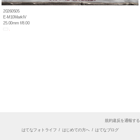
20260505
E-M10MarkIV
25.00mm f/8.00
規約違反を通報する
はてなフォトライフ
/
はじめての方へ
/
はてなブログ