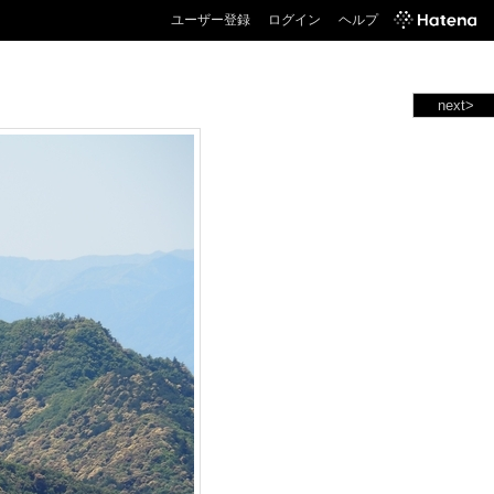
ユーザー登録
ログイン
ヘルプ
next>