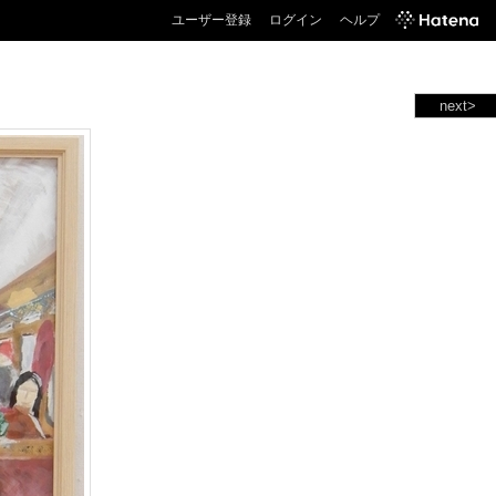
ユーザー登録
ログイン
ヘルプ
next>