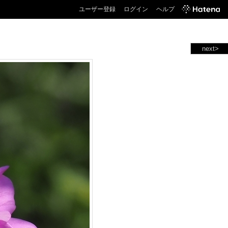
ユーザー登録
ログイン
ヘルプ
next>