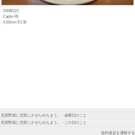
20080222
Caplio R5
4.60mm f/3.30
充実野菜に充実にさせられちまう。 - 金曜日のこと
充実野菜に充実にさせられちまう。 - この日のこと
規約違反を通報する