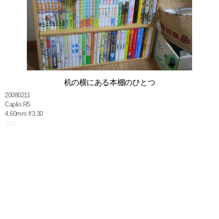
机の横にある本棚のひとつ
20080211
Caplio R5
4.60mm f/3.30