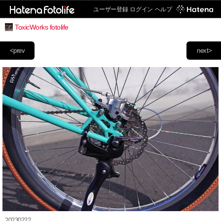
ユーザー登録
ログイン
ヘルプ
ToxicWorks fotolife
<prev
next>
20230222