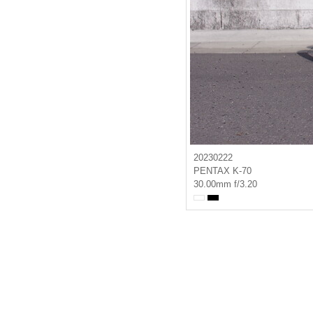
20230222
PENTAX K-70
30.00mm f/3.20