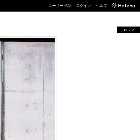
ユーザー登録
ログイン
ヘルプ
next>