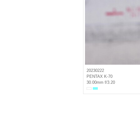
20230222
PENTAX K-70
30.00mm f/3.20