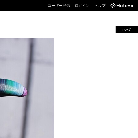
ユーザー登録
ログイン
ヘルプ
next>