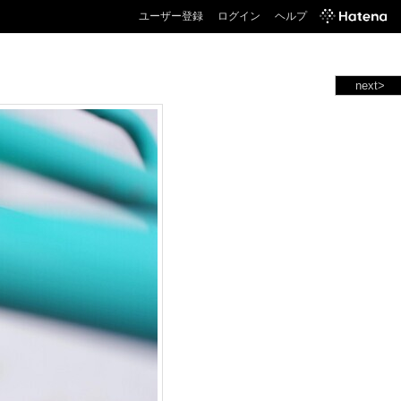
ユーザー登録
ログイン
ヘルプ
next>