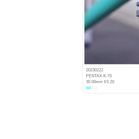
20230222
PENTAX K-70
30.00mm f/3.20