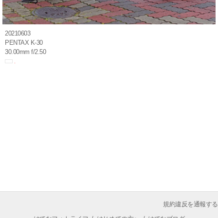
20210603
PENTAX K-30
30.00mm f/2.50
規約違反を通報する