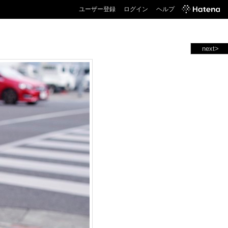
ユーザー登録
ログイン
ヘルプ
next>