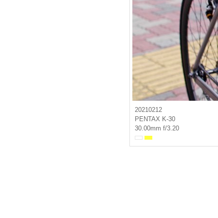
20210212
PENTAX K-30
30.00mm f/3.20