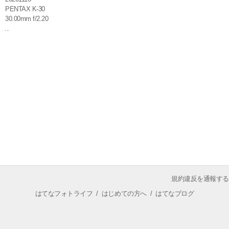
PENTAX K-30
30.00mm f/2.20
規約違反を通報する
はてなフォトライフ
/
はじめての方へ
/
はてなブログ