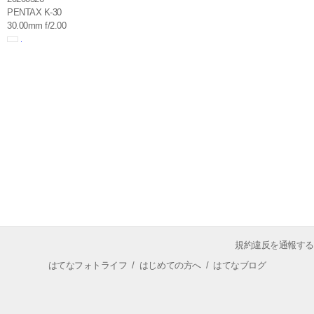
PENTAX K-30
30.00mm f/2.00
規約違反を通報する
はてなフォトライフ
/
はじめての方へ
/
はてなブログ