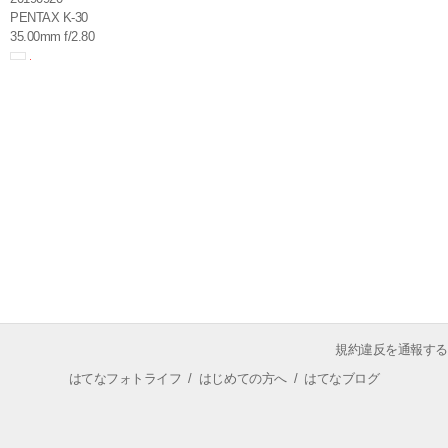
PENTAX K-30
35.00mm f/2.80
規約違反を通報する
はてなフォトライフ
/
はじめての方へ
/
はてなブログ