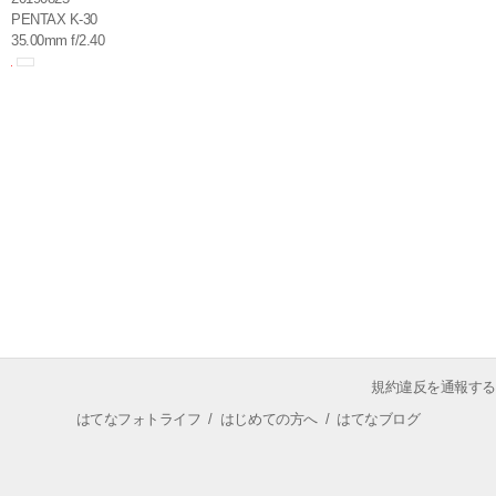
PENTAX K-30
35.00mm f/2.40
規約違反を通報する
はてなフォトライフ
/
はじめての方へ
/
はてなブログ