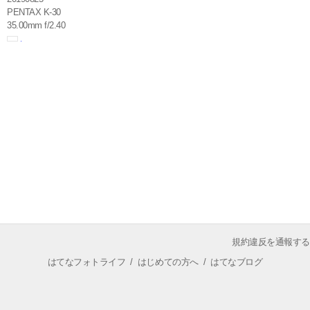
PENTAX K-30
35.00mm f/2.40
規約違反を通報する
はてなフォトライフ
/
はじめての方へ
/
はてなブログ