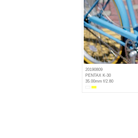
20190809
PENTAX K-30
35.00mm f/2.80