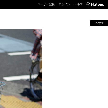
ユーザー登録
ログイン
ヘルプ
next>