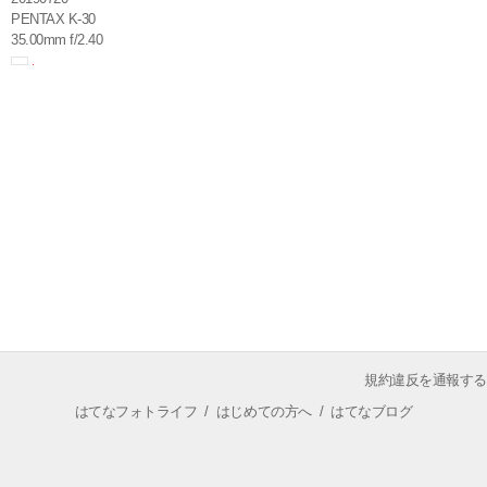
PENTAX K-30
35.00mm f/2.40
規約違反を通報する
はてなフォトライフ
/
はじめての方へ
/
はてなブログ