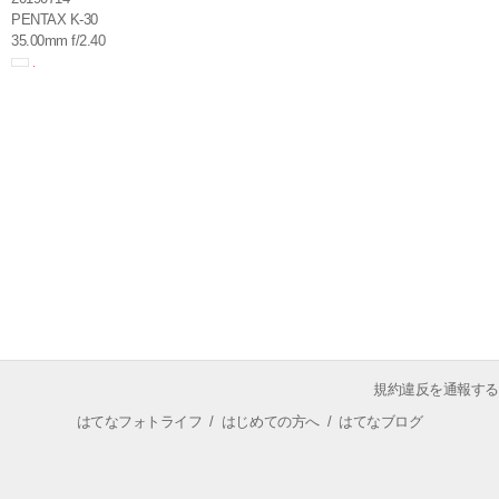
PENTAX K-30
35.00mm f/2.40
規約違反を通報する
はてなフォトライフ
/
はじめての方へ
/
はてなブログ