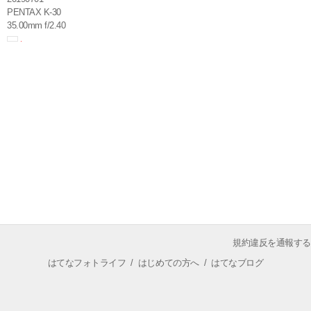
PENTAX K-30
35.00mm f/2.40
規約違反を通報する
はてなフォトライフ
/
はじめての方へ
/
はてなブログ